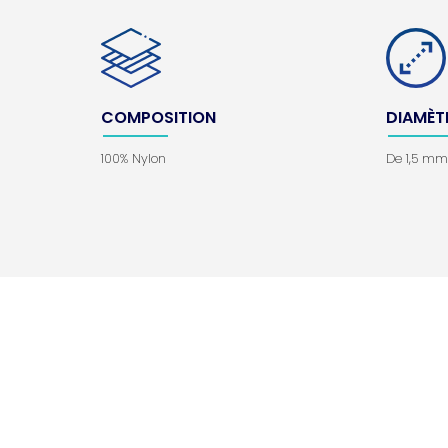
COMPOSITION
DIAMÈT
100% Nylon
De 1,5 m