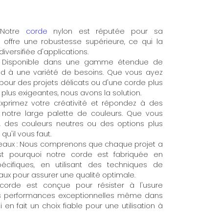
: Notre
corde
nylon est réputée pour sa
le offre une robustesse supérieure, ce qui la
versifiée d'applications.
 : Disponible dans une gamme étendue de
nd à une variété de besoins. Que vous ayez
pour des projets délicats ou d'une corde plus
plus exigeantes, nous avons la solution.
Exprimez votre créativité et répondez à des
 notre large palette de couleurs. Que vous
s, des couleurs neutres ou des options plus
u'il vous faut.
useaux : Nous comprenons que chaque projet a
st pourquoi notre corde est fabriquée en
écifiques, en utilisant des techniques de
eaux pour assurer une qualité optimale.
 corde est conçue pour résister à l'usure
ses performances exceptionnelles même dans
i en fait un choix fiable pour une utilisation à