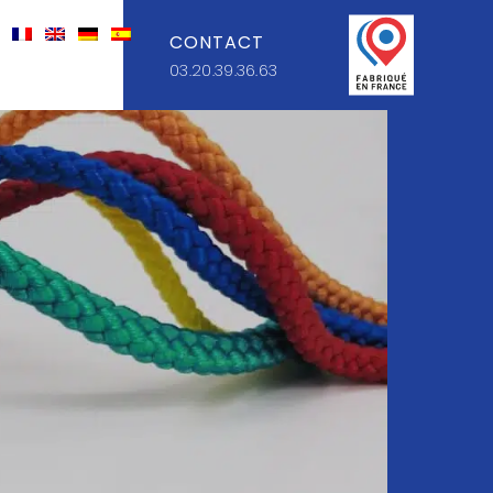
CONTACT
03.20.39.36.63