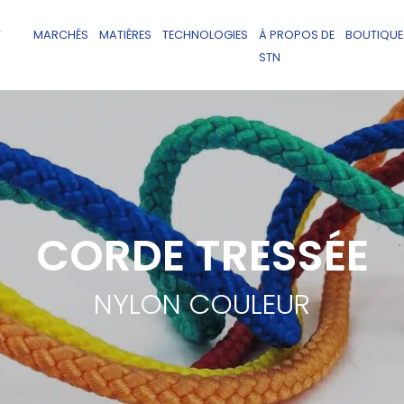
T
MARCHÉS
MATIÈRES
TECHNOLOGIES
À PROPOS DE
BOUTIQUE
STN
CORDE TRESSÉE
NYLON COULEUR