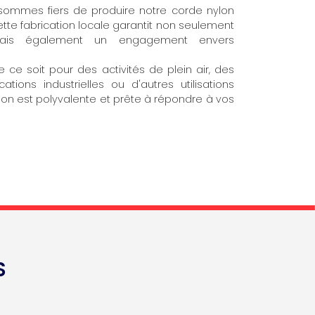
sommes fiers de produire notre corde nylon
tte fabrication locale garantit non seulement
 mais également un engagement envers
e ce soit pour des activités de plein air, des
cations industrielles ou d'autres utilisations
lon est polyvalente et prête à répondre à vos
S