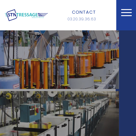
CONTACT
03.20.39.36.63