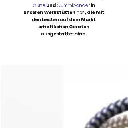
Gurte
und
Gummibänder
in
unseren Werkstätten
her
, die mit
den besten auf dem Markt
erhältlichen Geräten
ausgestattet sind.