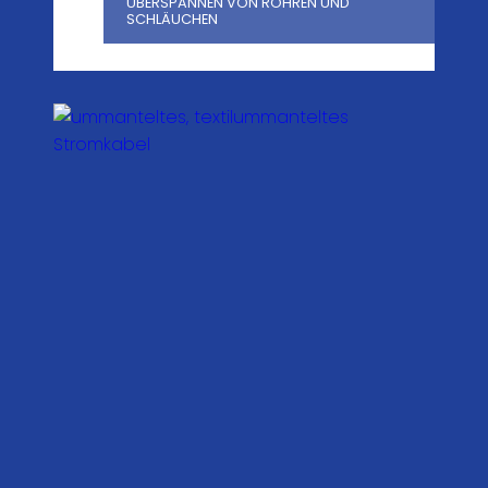
ÜBERSPANNEN VON ROHREN UND
SCHLÄUCHEN