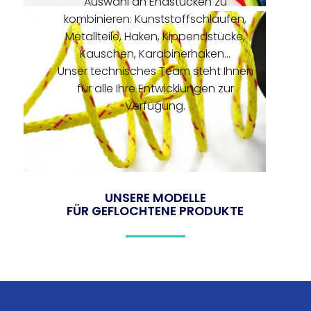
Auswahl an Endstücken zu
kombinieren: Kunststoffschlaufen,
Metallteile, Haken, Kippendstücke,
Kauschen, Karabinerhaken...
Unser technisches Team steht Ihnen
für alle Ihre Entwicklungen zur
Verfügung.
UNSERE MODELLE
FÜR GEFLOCHTENE PRODUKTE