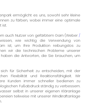
npark ermöglicht es uns, sowohl sehr kleine
nnen zu färben, wobei immer eine optimale
 ist.
ndern auch Nutzer von gefärbtem Garn (Weber
/
issen, wie wichtig die Verwendung von
n ist, um Ihre Produktion reibungslos zu
nnen wir die technischen Probleme unserer
 haben die Antworten, die Sie brauchen, um
sich für Sicherheit zu entscheiden, mit der
hen Flexibilität und Reaktionsfähigkeit. Wir
sere Kunden immer schneller bedienen zu
logischen Fußabdruck ständig zu verbessern.
asser selbst in unserer eigenen Kläranlage
ereien teilweise mit unserer Windkraftanlage
.