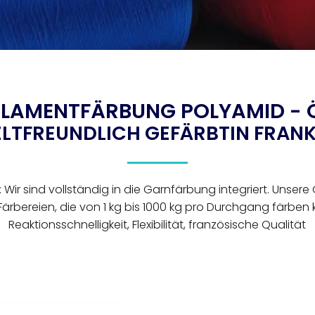
ILAMENTFÄRBUNG POLYAMID -
TFREUNDLICH GEFÄRBTIN FRAN
Wir sind vollständig in die Garnfärbung integriert. Unser
Färbereien, die von 1 kg bis 1000 kg pro Durchgang färben
Reaktionsschnelligkeit, Flexibilität, französische Qualität