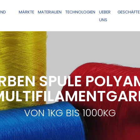
UND
MÄRKTE
MATERIALIEN
TECHNOLOGIEN
UEBER
GESCHÄFTE
UNS
RBEN SPULE POLYA
MULTIFILAMENTGAR
VON 1KG BIS 1000KG