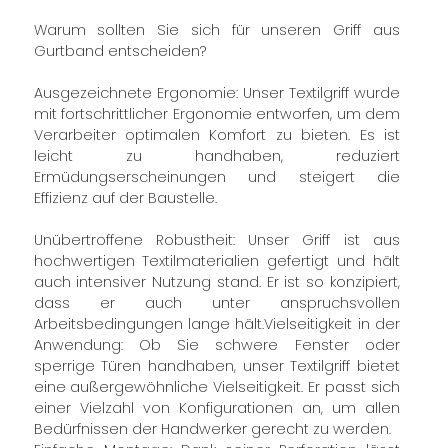
Warum sollten Sie sich für unseren Griff aus
Gurtband entscheiden?
Ausgezeichnete Ergonomie: Unser Textilgriff wurde
mit fortschrittlicher Ergonomie entworfen, um dem
Verarbeiter optimalen Komfort zu bieten. Es ist
leicht zu handhaben, reduziert
Ermüdungserscheinungen und steigert die
Effizienz auf der Baustelle.
Unübertroffene Robustheit: Unser Griff ist aus
hochwertigen Textilmaterialien gefertigt und hält
auch intensiver Nutzung stand. Er ist so konzipiert,
dass er auch unter anspruchsvollen
Arbeitsbedingungen lange hält.
Vielseitigkeit in der
Anwendung: Ob Sie schwere Fenster oder
sperrige Türen handhaben, unser Textilgriff bietet
eine außergewöhnliche Vielseitigkeit. Er passt sich
einer Vielzahl von Konfigurationen an, um allen
Bedürfnissen der Handwerker gerecht zu werden.