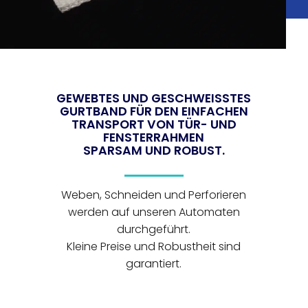
GEWEBTES UND GESCHWEISSTES G
URTBAND FÜR DEN EINFACHEN T
RANSPORT VON TÜR- UND F
ENSTERRAHMEN
SPARSAM UND ROBUST
.
Weben, Schneiden und Perforieren
werden auf unseren Automaten
durchgeführt.
Kleine Preise und Robustheit sind
garantiert.