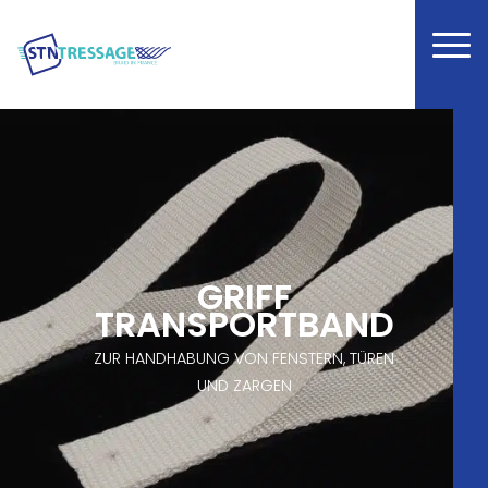
GRIFF
TRANSPORTBAND
ZUR HANDHABUNG VON FENSTERN, TÜREN
UND ZARGEN