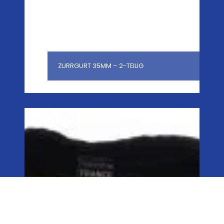
ZURRGURT 35MM – 2-TEILIG