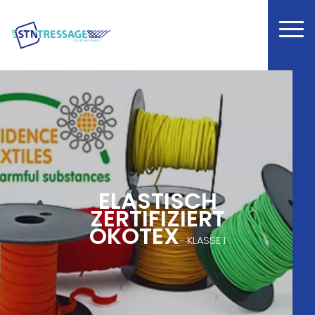
ELASTISCH
ZERTIFIZIERT
ÖKOTEX
- KLASSE I