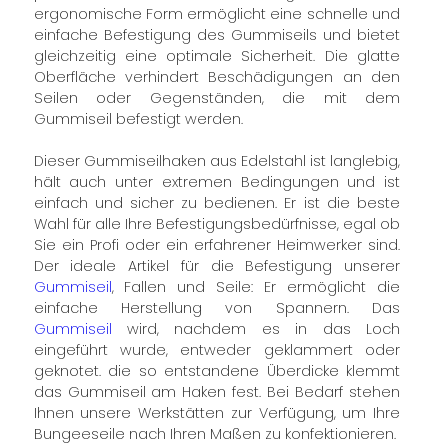
ergonomische Form ermöglicht eine schnelle und
einfache Befestigung des Gummiseils und bietet
gleichzeitig eine optimale Sicherheit. Die glatte
Oberfläche verhindert Beschädigungen an den
Seilen oder Gegenständen, die mit dem
Gummiseil befestigt werden.
Dieser Gummiseilhaken aus Edelstahl ist langlebig,
hält auch unter extremen Bedingungen und ist
einfach und sicher zu bedienen. Er ist die beste
Wahl für alle Ihre Befestigungsbedürfnisse, egal ob
Sie ein Profi oder ein erfahrener Heimwerker sind.
Der ideale Artikel für die Befestigung unserer
Gummiseil
, Fallen und Seile: Er ermöglicht die
einfache Herstellung von Spannern. Das
Gummiseil
wird, nachdem es in das Loch
eingeführt wurde, entweder geklammert oder
geknotet. die so entstandene Überdicke klemmt
das Gummiseil am Haken fest. Bei Bedarf stehen
Ihnen unsere Werkstätten zur Verfügung, um Ihre
Bungeeseile nach Ihren Maßen zu konfektionieren.