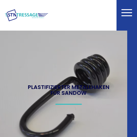
PLASTIFIZIERTER METALLHAKEN
FÜR SANDOW