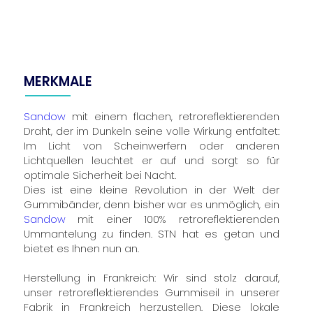
MERKMALE
Sandow
mit einem flachen, retroreflektierenden
Draht, der im Dunkeln seine volle Wirkung entfaltet:
Im Licht von Scheinwerfern oder anderen
Lichtquellen leuchtet er auf und sorgt so für
optimale Sicherheit bei Nacht.
Dies ist eine kleine Revolution in der Welt der
Gummibänder, denn bisher war es unmöglich, ein
Sandow
mit einer 100% retroreflektierenden
Ummantelung zu finden. STN hat es getan und
bietet es Ihnen nun an.
Herstellung in Frankreich: Wir sind stolz darauf,
unser retroreflektierendes Gummiseil in unserer
Fabrik in Frankreich herzustellen. Diese lokale