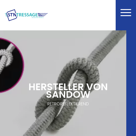
HERSTELLER VON
SANDOW
RETROREFLEKTIEREND