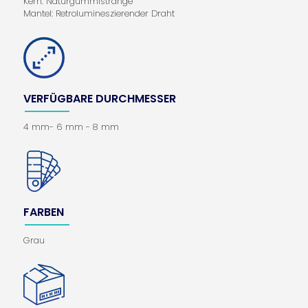
Kern: Naturgummistränge
Mantel: Retrolumineszierender Draht
VERFÜGBARE DURCHMESSER
4 mm- 6 mm - 8 mm
FARBEN
Grau