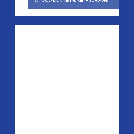
SANDOW MONTIERT HAKEN + SCHLAUFE