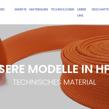
UND
MÄRKTE
MATERIALIEN
TECHNOLOGIEN
UEBER
GESCHÄFTE
UNS
SERE MODELLE IN H
TECHNISCHES MATERIAL