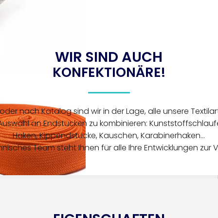
WIR SIND AUCH
KONFEKTIONÄRE!
der nach Katalog sind wir in der Lage, alle unsere Textilart
uswahl an Endstücken zu kombinieren: Kunststoffschlaufen
Haken, Kippendstücke, Kauschen, Karabinerhaken...
hnisches Team steht Ihnen für alle Ihre Entwicklungen zur 