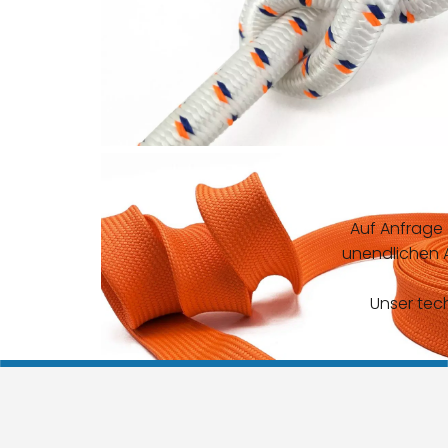
Auf Anfrage o
unendlichen A
Unser tec