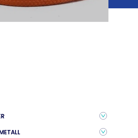
ER
 METALL