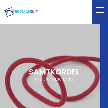
SAMTKORDEL
FÜR DIE WARTESCHLANGE