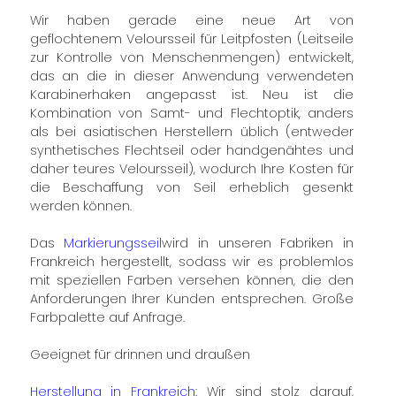
Wir haben gerade eine neue Art von
geflochtenem Veloursseil für Leitpfosten (Leitseile
zur Kontrolle von Menschenmengen) entwickelt,
das an die in dieser Anwendung verwendeten
Karabinerhaken angepasst ist. Neu ist die
Kombination von Samt- und Flechtoptik, anders
als bei asiatischen Herstellern üblich (entweder
synthetisches Flechtseil oder handgenähtes und
daher teures Veloursseil), wodurch Ihre Kosten für
die Beschaffung von Seil erheblich gesenkt
werden können.
Das
Markierungsseil
wird in unseren Fabriken in
Frankreich hergestellt, sodass wir es problemlos
mit speziellen Farben versehen können, die den
Anforderungen Ihrer Kunden entsprechen. Große
Farbpalette auf Anfrage.
Geeignet für drinnen und draußen
Herstellung in Frankreich
: Wir sind stolz darauf,