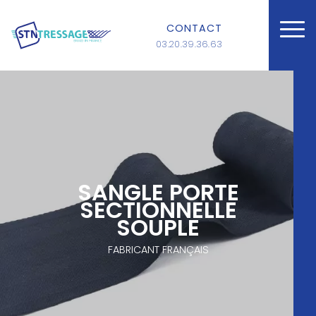
CONTACT
03.20.39.36.63
SANGLE PORTE
SECTIONNELLE
SOUPLE
FABRICANT FRANÇAIS