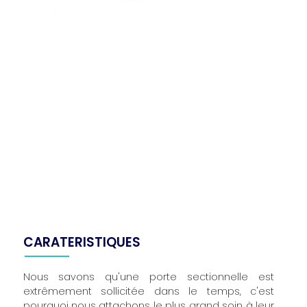
CARATERISTIQUES
Nous savons qu'une porte sectionnelle est
extrêmement sollicitée dans le temps, c'est
pourquoi nous attachons le plus grand soin à leur