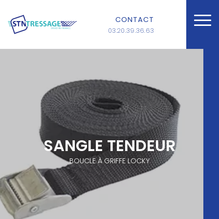
CONTACT
03.20.39.36.63
SANGLE TENDEUR
BOUCLE À GRIFFE LOCKY