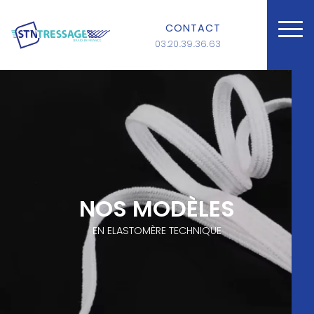
CONTACT
03.20.39.36.63
NOS MODÈLES
EN ELASTOMÈRE TECHNIQUE