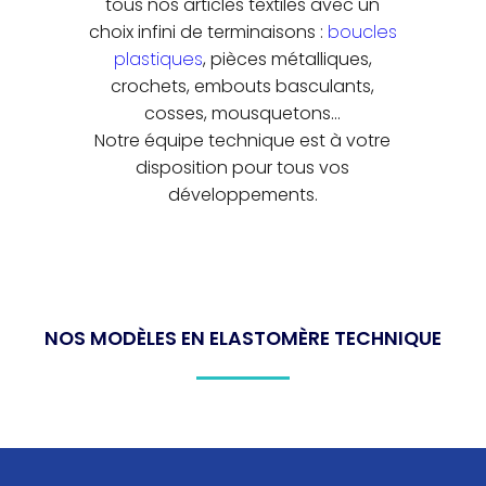
tous nos articles textiles avec un
choix infini de terminaisons :
boucles
plastiques
, pièces métalliques,
crochets, embouts basculants,
cosses, mousquetons…
Notre équipe technique est à votre
disposition pour tous vos
développements.
NOS MODÈLES EN ELASTOMÈRE TECHNIQUE