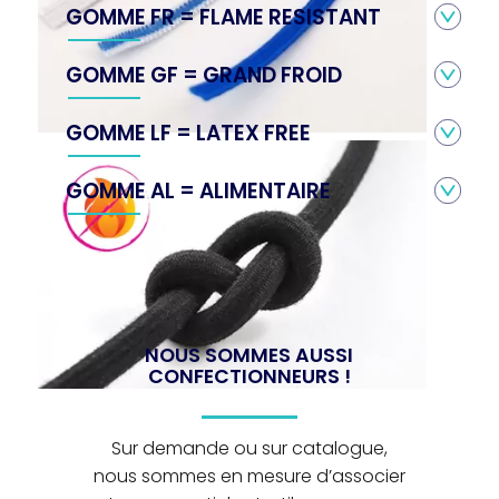
GOMME FR = FLAME RESISTANT
GOMME GF = GRAND FROID
GOMME LF = LATEX FREE
GOMME AL = ALIMENTAIRE
NOUS SOMMES AUSSI
CONFECTIONNEURS !
Sur demande ou sur catalogue,
nous sommes en mesure d’associer