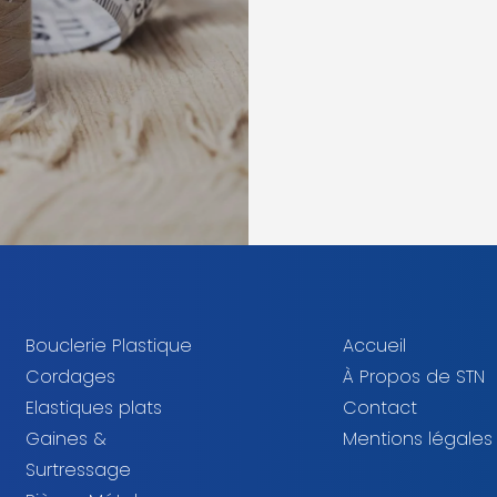
Bouclerie Plastique
Accueil
Cordages
À Propos de STN
Elastiques plats
Contact
Gaines &
Mentions légales
Surtressage