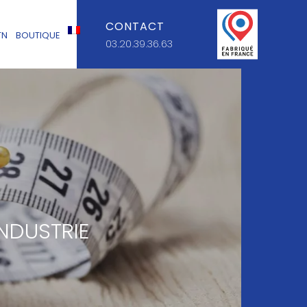
CONTACT
TN
BOUTIQUE
03.20.39.36.63
NDUSTRIE