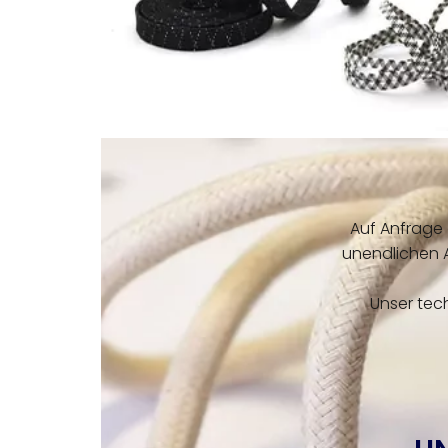
Auf Anfrage o
unendlichen A
Unser tec