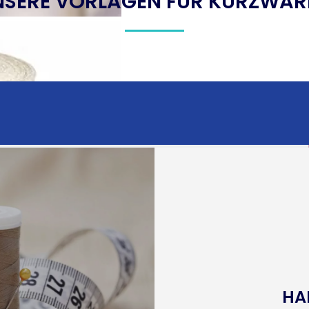
NSERE VORLAGEN FÜR KURZWAR
HA