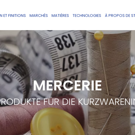
 ET FINITIONS
MARCHÉS
MATIÈRES
TECHNOLOGIES
À PROPOS DE S
MERCERIE
PRODUKTE FÜR DIE KURZWARENI