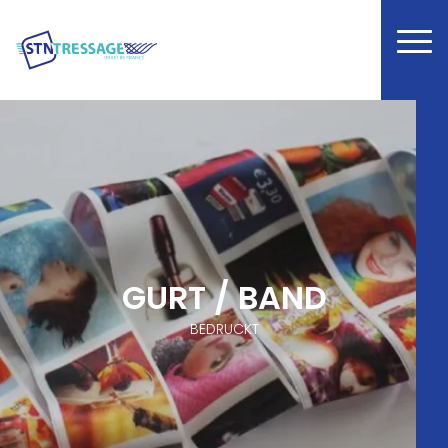
GURT / BAND
BEDRUCKT