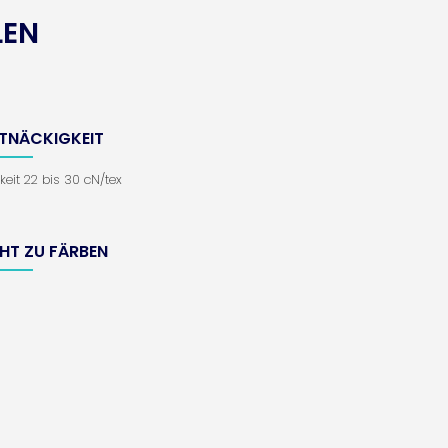
LEN
TNÄCKIGKEIT
keit 22 bis 30 cN/tex
CHT ZU FÄRBEN