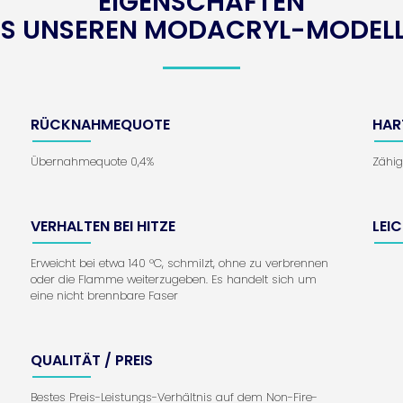
EIGENSCHAFTEN
S UNSEREN MODACRYL-MODEL
RÜCKNAHMEQUOTE
HAR
Übernahmequote 0,4%
Zähig
VERHALTEN BEI HITZE
LEI
Erweicht bei etwa 140 °C, schmilzt, ohne zu verbrennen
oder die Flamme weiterzugeben. Es handelt sich um
eine nicht brennbare Faser
QUALITÄT / PREIS
Bestes Preis-Leistungs-Verhältnis auf dem Non-Fire-