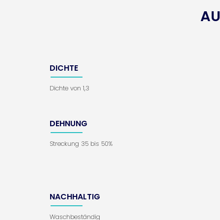
AU
DICHTE
Dichte von 1,3
DEHNUNG
Streckung 35 bis 50%
NACHHALTIG
Waschbeständig