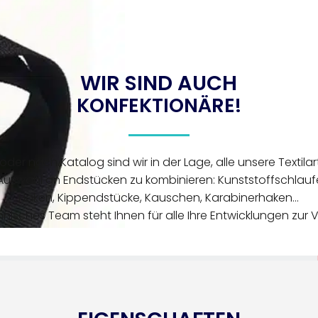
WIR SIND AUCH
KONFEKTIONÄRE!
der nach Katalog sind wir in der Lage, alle unsere Textilart
uswahl an Endstücken zu kombinieren: Kunststoffschlaufen
Haken, Kippendstücke, Kauschen, Karabinerhaken...
hnisches Team steht Ihnen für alle Ihre Entwicklungen zur 