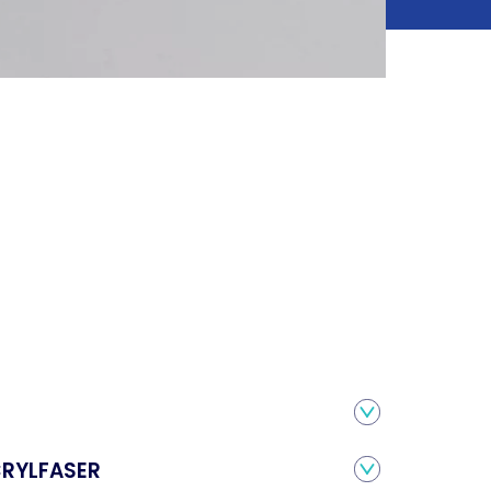
CRYLFASER