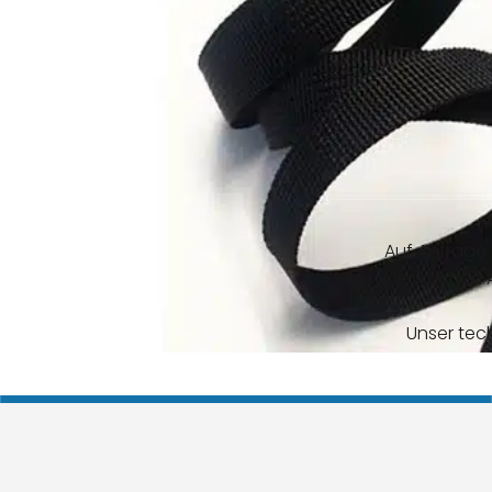
Auf Anfrage o
unendlichen A
Unser tec