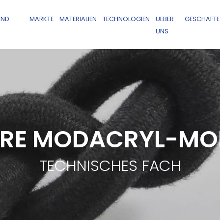
UND
MÄRKTE
MATERIALIEN
TECHNOLOGIEN
UEBER
GESCHÄFTE
UNS
RE MODACRYL-MO
TECHNISCHES FACH