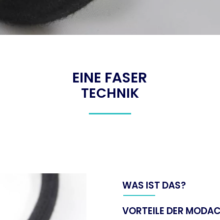
EINE FASER
TECHNIK
WAS IST DAS?
VORTEILE DER MODA