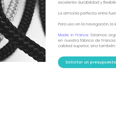
excelente durabilidad y flexibil
La armonía perfecta entre fue
Para uso en la navegación, la ind
Made in France
: Estamos org
en nuestra fábrica de Francia.
calidad superior, sino tambié
Solicitar un presupuest