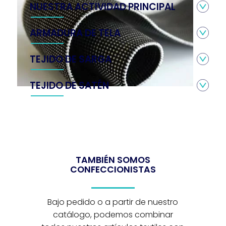
NUESTRA ACTIVIDAD PRINCIPAL
ARMADURA DE TELA
TEJIDO DE SARGA
TEJIDO DE SATÉN
TAMBIÉN SOMOS
CONFECCIONISTAS
Bajo pedido o a partir de nuestro
catálogo, podemos combinar