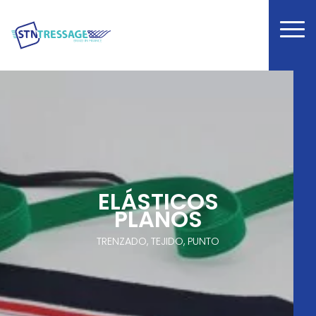
ELÁSTICOS
PLANOS
TRENZADO, TEJIDO, PUNTO