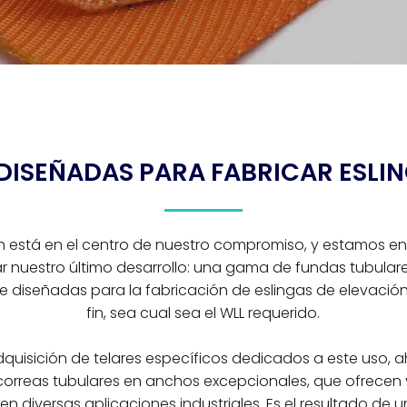
DISEÑADAS PARA FABRICAR ESLIN
n está en el centro de nuestro compromiso, y estamos 
r nuestro último desarrollo: una gama de fundas tubulare
 diseñadas para la fabricación de eslingas de elevació
fin, sea cual sea el WLL requerido.
dquisición de telares específicos dedicados a este uso
correas tubulares en anchos excepcionales, que ofrecen
 en diversas aplicaciones industriales. Es el resultado de 