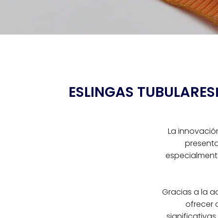
ESLINGAS TUBULARES
La innovació
presenta
especialmente
Gracias a la a
ofrecer 
significativas