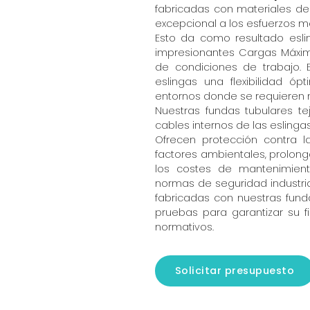
fabricadas con materiales de 
excepcional a los esfuerzos m
Esto da como resultado esli
impresionantes Cargas Máxim
de condiciones de trabajo. E
eslingas una flexibilidad óp
entornos donde se requieren 
Nuestras fundas tubulares t
cables internos de las eslingas
Ofrecen protección contra l
factores ambientales, prolonga
los costes de mantenimient
normas de seguridad industrial
fabricadas con nuestras fund
pruebas para garantizar su fi
normativos.
Solicitar presupuesto