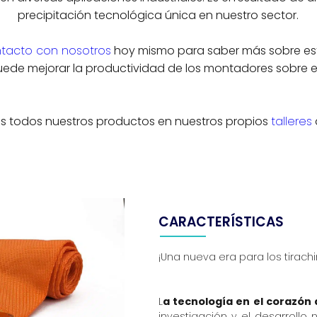
precipitación tecnológica única en nuestro sector.
tacto con nosotros
hoy mismo para saber más sobre es
de mejorar la productividad de los montadores sobre el
s todos nuestros productos en nuestros propios
talleres
CARACTERÍSTICAS
¡Una nueva era para los tirachi
L
a tecnología en el corazón 
investigación y el desarrollo 