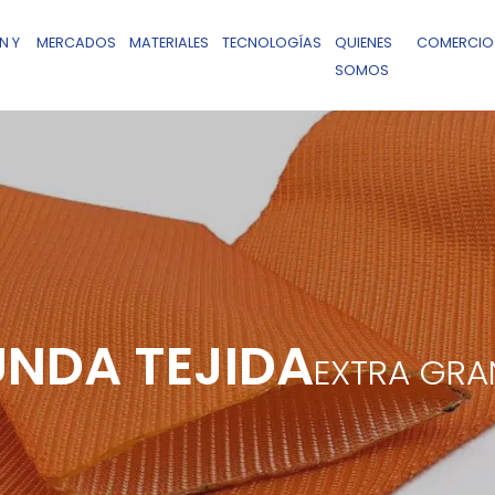
N Y
MERCADOS
MATERIALES
TECNOLOGÍAS
QUIENES
COMERCIO
SOMOS
UNDA TEJIDA
EXTRA GRA