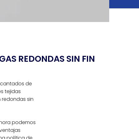
GAS REDONDAS SIN FIN
encantados de
s tejidas
n redondas sin
, ahora podemos
 ventajas
una política de