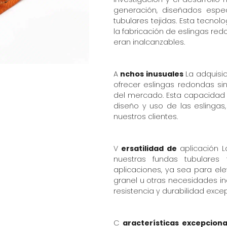
generación, diseñados espe
tubulares tejidas. Esta tecno
la fabricación de eslingas red
eran inalcanzables.
A
nchos inusuales
La adquisic
ofrecer eslingas redondas si
del mercado. Esta capacidad 
diseño y uso de las eslingas
nuestros clientes.
V
ersatilidad de
aplicación 
nuestras fundas tubulares 
aplicaciones, ya sea para el
granel u otras necesidades in
resistencia y durabilidad exce
C
aracterísticas excepcion