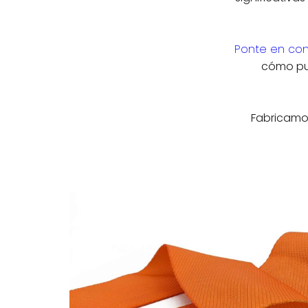
Ponte en con
cómo pue
Fabricamo