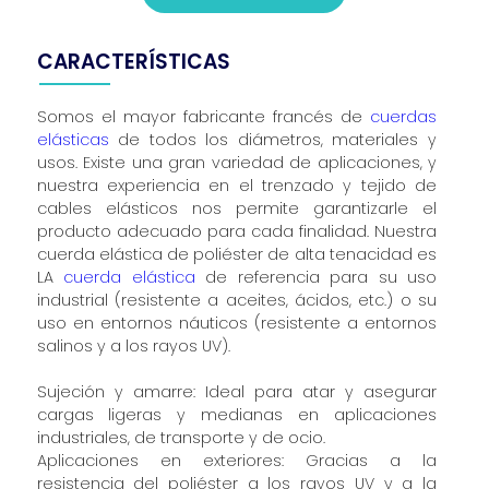
CARACTERÍSTICAS
Somos el mayor fabricante francés de
cuerdas
elásticas
de todos los diámetros, materiales y
usos. Existe una gran variedad de aplicaciones, y
nuestra experiencia en el trenzado y tejido de
cables elásticos nos permite garantizarle el
producto adecuado para cada finalidad. Nuestra
cuerda elástica de poliéster de alta tenacidad es
LA
cuerda elástica
de referencia para su uso
industrial (resistente a aceites, ácidos, etc.) o su
uso en entornos náuticos (resistente a entornos
salinos y a los rayos UV).
Sujeción y amarre: Ideal para atar y asegurar
cargas ligeras y medianas en aplicaciones
industriales, de transporte y de ocio.
Aplicaciones en exteriores: Gracias a la
resistencia del poliéster a los rayos UV y a la