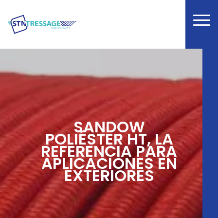
SANDOW
POLIÉSTER HT, LA
REFERENCIA PARA
APLICACIONES EN
EXTERIORES