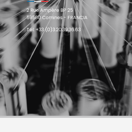
2 Rue Ampère BP 25
59560 Comines - FRANCIA
Tél: +33 (0)3.20.39.36.63