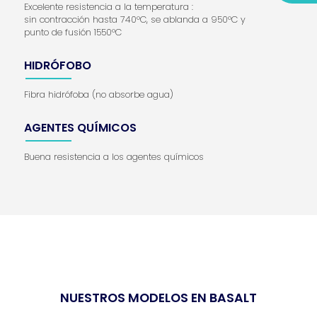
Excelente resistencia a la temperatura :
sin contracción hasta 740°C, se ablanda a 950°C y
punto de fusión 1550°C
HIDRÓFOBO
Fibra hidrófoba (no absorbe agua)
AGENTES QUÍMICOS
Buena resistencia a los agentes químicos
NUESTROS MODELOS EN BASALT