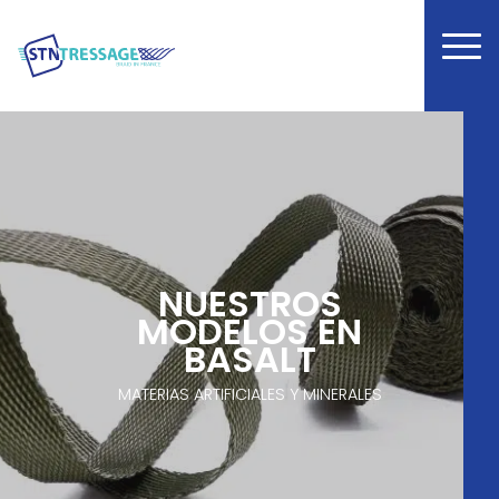
NUESTROS
MODELOS EN
BASALT
MATERIAS ARTIFICIALES Y MINERALES