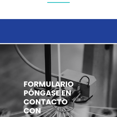
FORMULARIO
PÓNGASE EN
CONTACTO
CON