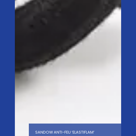
SANDOW ANTI-FEU ‘ELASTIFLAM’