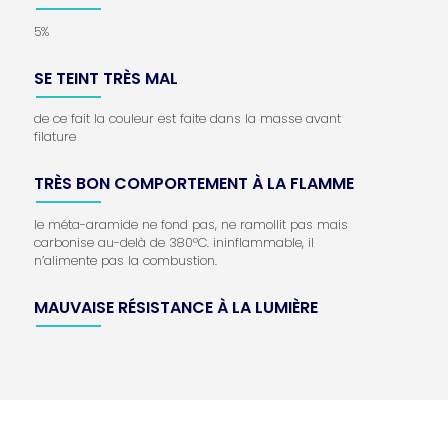
5%
SE TEINT TRÈS MAL
de ce fait la couleur est faite dans la masse avant
filature
TRÈS BON COMPORTEMENT À LA FLAMME
le méta-aramide ne fond pas, ne ramollit pas mais
carbonise au-delà de 380°C. ininflammable, il
n’alimente pas la combustion.
MAUVAISE RÉSISTANCE À LA LUMIÈRE