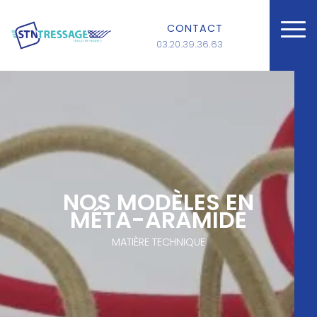
CONTACT
03.20.39.36.63
NOS MODÈLES EN
MÉTA-ARAMIDE
MATIÈRE TECHNIQUE