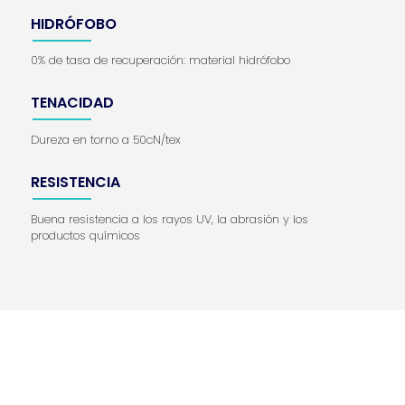
HIDRÓFOBO
0% de tasa de recuperación: material hidrófobo
TENACIDAD
Dureza en torno a 50cN/tex
RESISTENCIA
Buena resistencia a los rayos UV, la abrasión y los
productos químicos