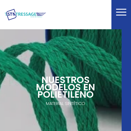
NUESTROS
MODELOS EN
POLIETILENO
MATERIAL SINTÉTICO