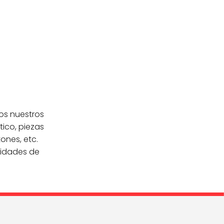
os nuestros
tico, piezas
ones, etc.
sidades de