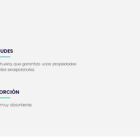
TUDES
 hueca, que garantiza unas propiedades
ntes excepcionales
ORCIÓN
a muy absorbente