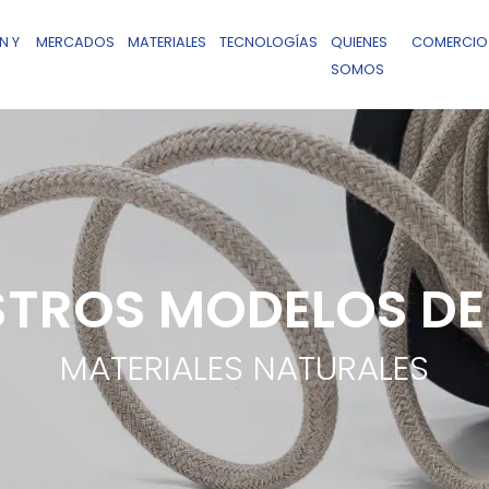
N Y
MERCADOS
MATERIALES
TECNOLOGÍAS
QUIENES
COMERCIO
SOMOS
TROS MODELOS DE
MATERIALES NATURALES