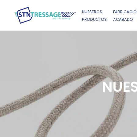
NUESTROS
FABRICACIÓ
PRODUCTOS
ACABADO
NUES