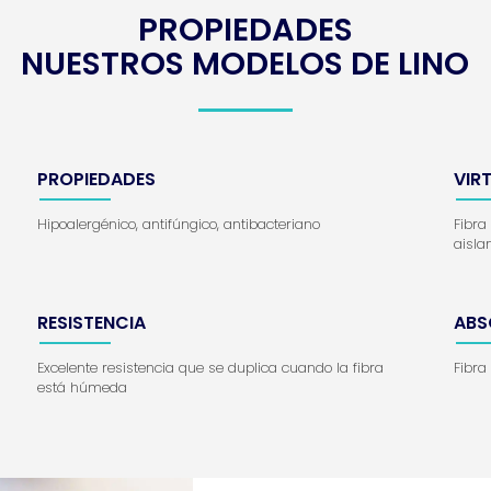
PROPIEDADES
NUESTROS MODELOS DE LINO
PROPIEDADES
VIR
Hipoalergénico, antifúngico, antibacteriano
Fibra
aisla
RESISTENCIA
ABS
Excelente resistencia que se duplica cuando la fibra
Fibr
está húmeda