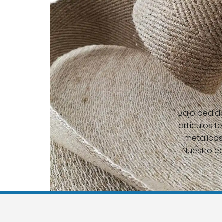
Bajo pedid
artículos t
metálicas
Nuestro e